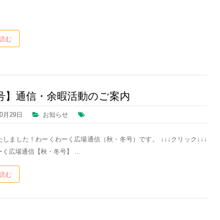
読む
号】通信・余暇活動のご案内
10月29日
お知らせ
しました！わーくわーく広場通信（秋・冬号）です。 ↓↓↓クリック↓↓↓
く広場通信【秋・冬号】 ...
読む