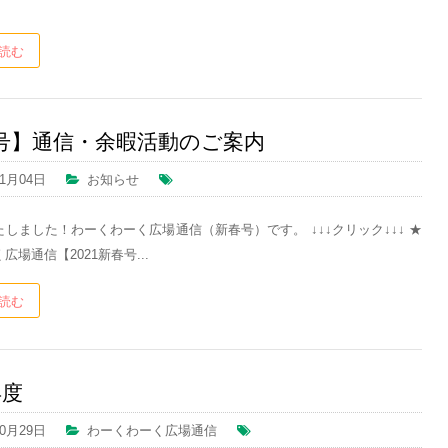
読む
号】通信・余暇活動のご案内
01月04日
お知らせ
しました！わーくわーく広場通信（新春号）です。 ↓↓↓クリック↓↓↓ ★
広場通信【2021新春号...
読む
年度
10月29日
わーくわーく広場通信