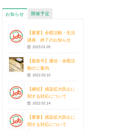
開催予定
お知らせ
【重要】余暇活動・生活
講座 終了のお知らせ
2023.01.05
【最新号】通信・余暇活
動のご案内
2022.03.10
【継続】感染拡大防止に
関する対応について
2022.02.14
【重要】感染拡大防止に
関する対応について