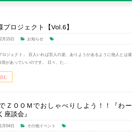
プロジェクト【Vol.6】
02月15日
お知らせ
プロジェクト」 百人いれば百人の姿、ありようがあるように他人とは違
現があっていいのです。 日々、た...
読む
でＺＯＯＭでおしゃべりしよう！！『わー
く座談会』
01月04日
その他イベント