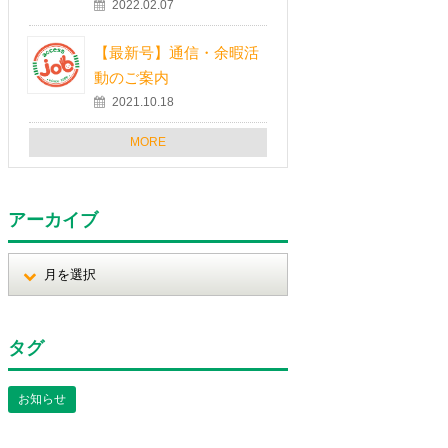
2022.02.07
【最新号】通信・余暇活
動のご案内
2021.10.18
MORE
アーカイブ
タグ
お知らせ