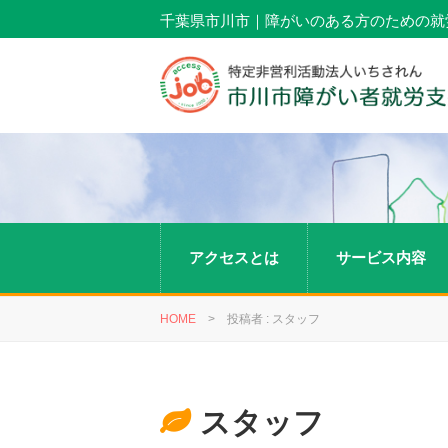
千葉県市川市｜障がいのある方のための就
アクセスとは
サービス内容
HOME
>
投稿者 : スタッフ
スタッフ