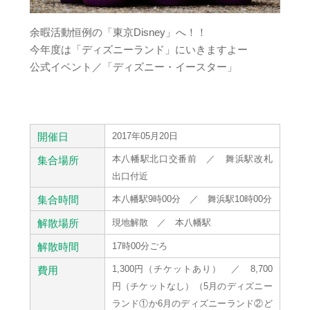
余暇活動恒例の「東京Disney」へ！！
今年度は「ディズニーランド」にいきますよー
公式イベント／「ディズニー・イースター」
開催日
2017年05月20日
本八幡駅北口交番前 ／ 舞浜駅改札
集合場所
出口付近
集合時間
本八幡駅9時00分 ／ 舞浜駅10時00分
解散場所
現地解散 ／ 本八幡駅
解散時間
17時00分ごろ
1,300円（チケットあり） ／ 8,700
費用
円（チケットなし）（5月のディズニー
ランド①か6月のディズニーランド②ど