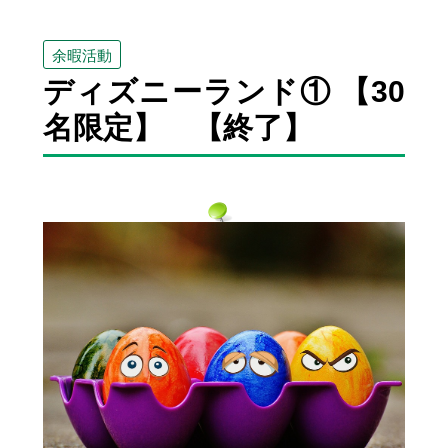
余暇活動
ディズニーランド① 【30
名限定】 【終了】