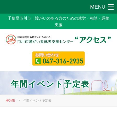
千葉県市川市｜障がいのある方のための就労・相談・調整
支援
年間イベント予定表
HOME
>
年間イベント予定表