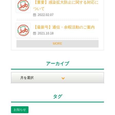
【重要】感染拡大防止に関する対応に
ついて
2022.02.07
【最新号】通信・余暇活動のご案内
2021.10.18
MORE
アーカイブ
タグ
お知らせ